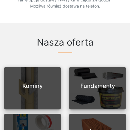
Możliwa również dostawa na telefon.
Nasza oferta
Kominy
Fundamenty