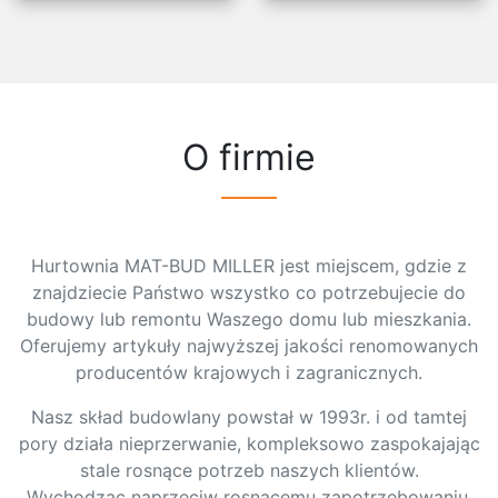
O firmie
Hurtownia MAT-BUD MILLER jest miejscem, gdzie z
znajdziecie Państwo wszystko co potrzebujecie do
budowy lub remontu Waszego domu lub mieszkania.
Oferujemy artykuły najwyższej jakości renomowanych
producentów krajowych i zagranicznych.
Nasz skład budowlany powstał w 1993r. i od tamtej
pory działa nieprzerwanie, kompleksowo zaspokajając
stale rosnące potrzeb naszych klientów.
Wychodząc naprzeciw rosnącemu zapotrzebowaniu,