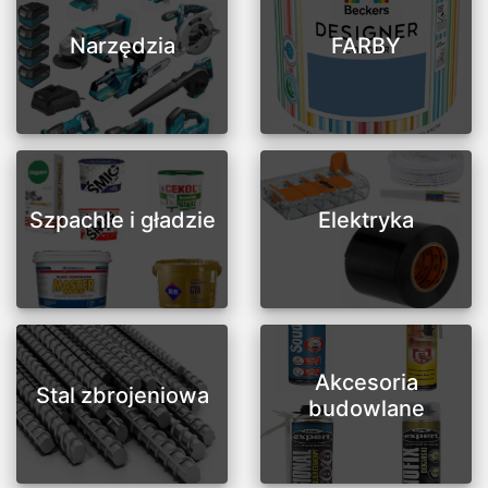
Narzędzia
FARBY
Szpachle i gładzie
Elektryka
Akcesoria
Stal zbrojeniowa
budowlane