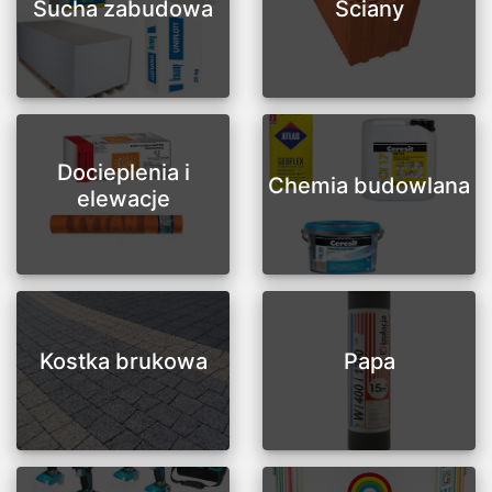
Sucha zabudowa
Ściany
Docieplenia i
Chemia budowlana
elewacje
Kostka brukowa
Papa